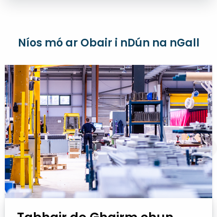
Níos mó ar Obair i nDún na nGall