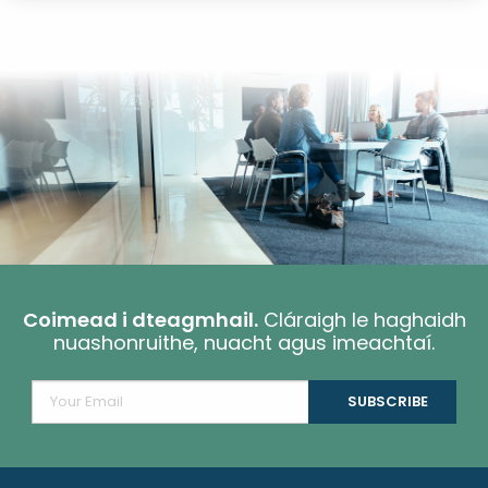
Coimead i dteagmhail.
Cláraigh le haghaidh
nuashonruithe, nuacht agus imeachtaí.