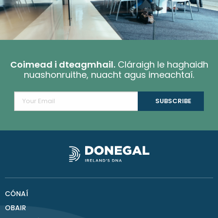
Coimead i dteagmhail.
Cláraigh le haghaidh
nuashonruithe, nuacht agus imeachtaí.
CÓNAÍ
OBAIR