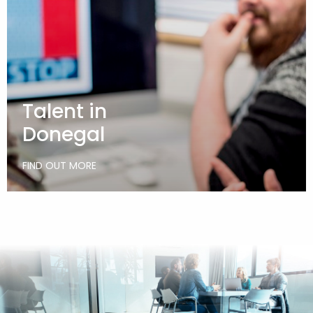
Talent in
Donegal
FIND OUT MORE