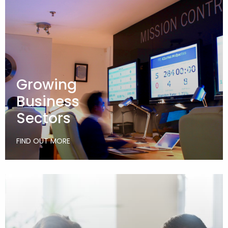
Growing
Business
Sectors
FIND OUT MORE