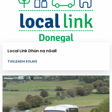
Local Link Dhún na nGall
TUILLEADH EOLAIS