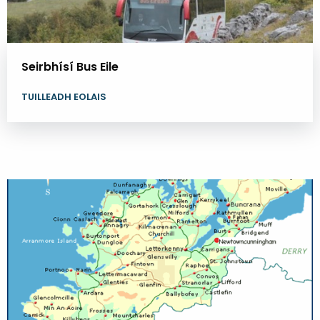
Seirbhísí Bus Eile
TUILLEADH EOLAIS