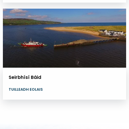
Seirbhísí Báid
TUILLEADH EOLAIS