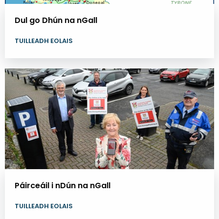
Dul go Dhún na nGall
TUILLEADH EOLAIS
Páirceáil i nDún na nGall
TUILLEADH EOLAIS