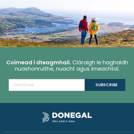
Coimead i dteagmhail.
Cláraigh le haghaidh
nuashonruithe, nuacht agus imeachtaí.