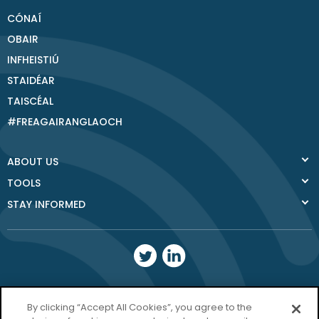
CÓNAÍ
OBAIR
INFHEISTIÚ
STAIDÉAR
TAISCÉAL
#FREAGAIRANGLAOCH
ABOUT US
TOOLS
STAY INFORMED
Donegal County
By clicking “Accept All Cookies”, you agree to the
Council