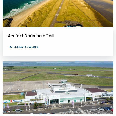
Aerfort Dhún na nGall
TUILELADH EOLAIS